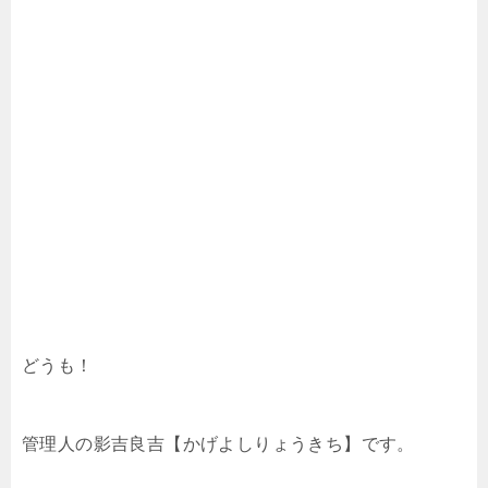
どうも！
管理人の影吉良吉【かげよしりょうきち】です。