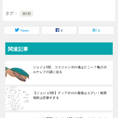
タグ
第5部
Tweet
0
0
関連記事
ジョジョ5部、ココジャンボの魂はどこへ？亀のポ
ルナレフの謎に迫る
【ジョジョ5部】ディアボロの最後はエグい！無限
地獄は悲惨すぎる