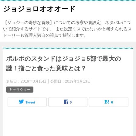
ジョジョロオオオード
【ジョジョの奇妙な冒険】についての考察や裏設定、ネタバレにつ
いて紹介するサイトです。 また設定ミスではないかと考えられるス
トーリーも管理人独自の視点で解説します。
ポルポのスタンドはジョジョ5部で最大の
謎！指ごと食った意味とは？
更新日：
2019年3月15日
公開日：
2019年3月13日
キャラクター
Tweet
0
0