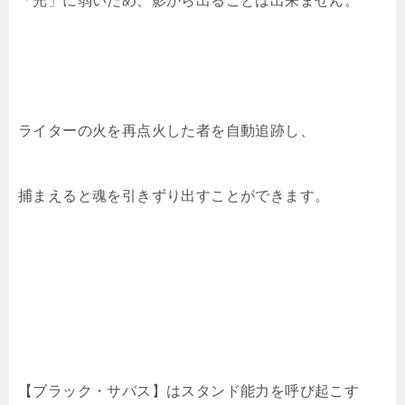
「光」に弱いため、影から出ることは出来ません。
ライターの火を再点火した者を自動追跡し、
捕まえると魂を引きずり出すことができます。
【ブラック・サバス】はスタンド能力を呼び起こす