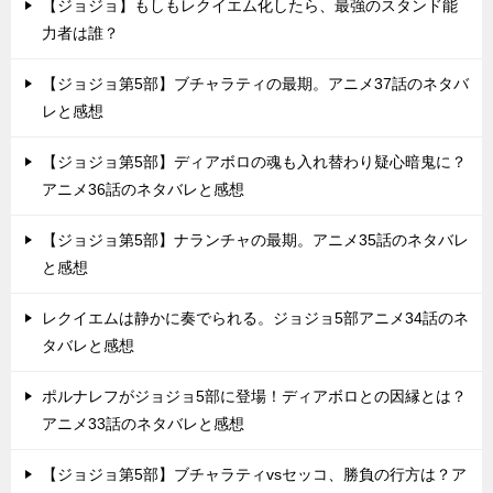
【ジョジョ】もしもレクイエム化したら、最強のスタンド能
力者は誰？
【ジョジョ第5部】ブチャラティの最期。アニメ37話のネタバ
レと感想
【ジョジョ第5部】ディアボロの魂も入れ替わり疑心暗鬼に？
アニメ36話のネタバレと感想
【ジョジョ第5部】ナランチャの最期。アニメ35話のネタバレ
と感想
レクイエムは静かに奏でられる。ジョジョ5部アニメ34話のネ
タバレと感想
ポルナレフがジョジョ5部に登場！ディアボロとの因縁とは？
アニメ33話のネタバレと感想
【ジョジョ第5部】ブチャラティvsセッコ、勝負の行方は？ア