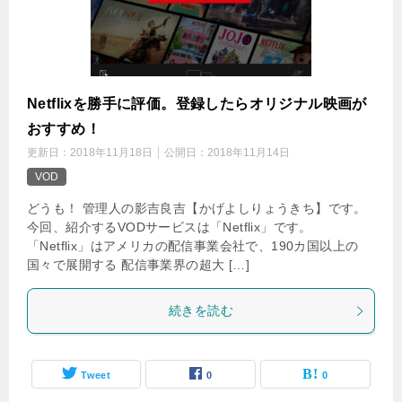
Netflixを勝手に評価。登録したらオリジナル映画が
おすすめ！
更新日：
2018年11月18日
公開日：
2018年11月14日
VOD
どうも！ 管理人の影吉良吉【かげよしりょうきち】です。
今回、紹介するVODサービスは「Netflix」です。
「Netflix」はアメリカの配信事業会社で、190カ国以上の
国々で展開する 配信事業界の超大 […]
続きを読む
Tweet
0
0