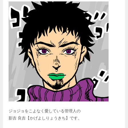
ジョジョをこよなく愛している管理人の
影吉 良吉【かげよしりょうきち】です。