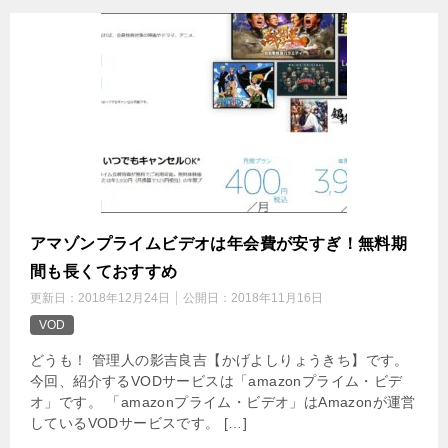
アマゾンプライムビデオは年会費が安すぎ！無料期
間も長くておすすめ
更新日：
2018年12月24日
公開日：
2018年11月16日
VOD
どうも！ 管理人の影吉良吉【かげよしりょうきち】です。
今回、紹介するVODサービスは「amazonプライム・ビデ
オ」です。 「amazonプライム・ビデオ」はAmazonが運営
しているVODサービスです。 […]