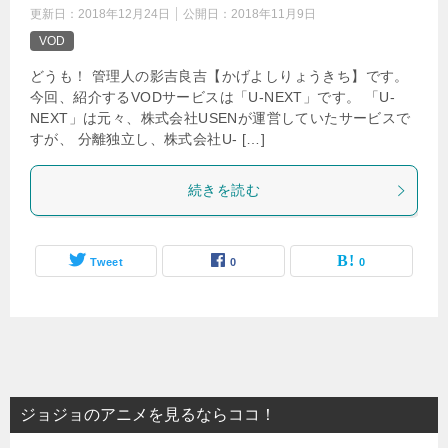
更新日：
2018年12月24日
公開日：
2018年11月9日
VOD
どうも！ 管理人の影吉良吉【かげよしりょうきち】です。
今回、紹介するVODサービスは「U-NEXT」です。 「U-
NEXT」は元々、株式会社USENが運営していたサービスで
すが、 分離独立し、株式会社U- […]
続きを読む
Tweet
0
0
ジョジョのアニメを見るならココ！