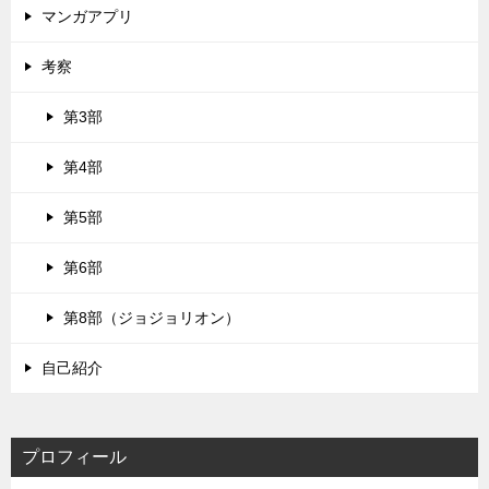
マンガアプリ
考察
第3部
第4部
第5部
第6部
第8部（ジョジョリオン）
自己紹介
プロフィール