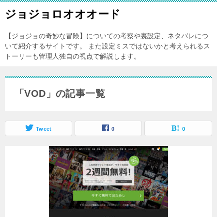
ジョジョロオオオード
【ジョジョの奇妙な冒険】についての考察や裏設定、ネタバレにつ
いて紹介するサイトです。 また設定ミスではないかと考えられるス
トーリーも管理人独自の視点で解説します。
「VOD」の記事一覧
Tweet
0
0