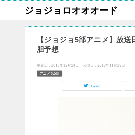
ジョジョロオオオード
【ジョジョ5部アニメ】放送
胆予想
更新日：
2018年12月24日
公開日：
2018年11月29日
アニメ第5部
Tweet