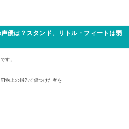
の声優は？スタンド、リトル・フィートは弱
オです。
は刃物上の指先で傷つけた者を