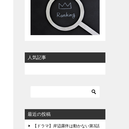
人気記事
最近の投稿
【ドラマ】岸辺露伴は動かない第3話