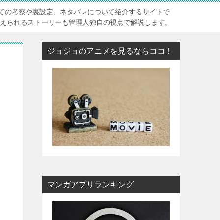
ての考察や裏設定、ネタバレについて紹介するサイトで
考えられるストーリーも管理人独自の視点で解説します。
ジョジョのアニメを見るならココ！
マンガアプリランキング