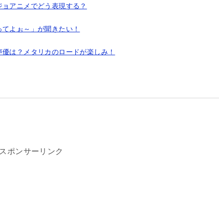
ジョアニメでどう表現する？
ってよぉ～」が聞きたい！
声優は？メタリカのロードが楽しみ！
スポンサーリンク