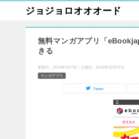
ジョジョロオオオード
無料マンガアプリ「eBook
きる
更新日：
2019年3月7日
公開日：
2018年10月21日
マンガアプリ
Tweet