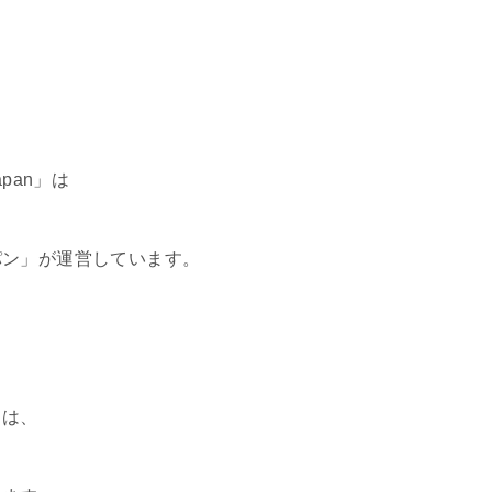
pan」は
パン」が運営しています。
」は、