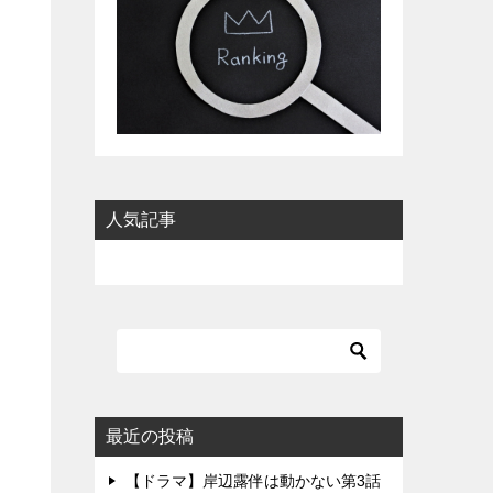
人気記事
最近の投稿
【ドラマ】岸辺露伴は動かない第3話