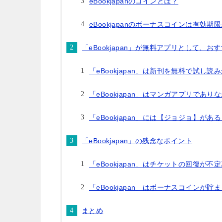
eBookjapanのコインとは？
eBookjapanのボーナスコインは有効期
「eBookjapan」が無料アプリとして、お
「eBookjapan」は新刊を無料で試し読
「eBookjapan」はマンガアプリであ
「eBookjapan」には【ジョジョ】があ
「eBookjapan」の残念なポイント
「eBookjapan」はチケットの回復が不
「eBookjapan」はボーナスコインが貯
まとめ