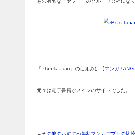
あの有名な「ヤフー」のグループ会社にな
「eBookJapan」の仕組みは【
マンガBANG
元々は電子書籍がメインのサイトでした。
→
その他のおすすめ無料マンガアプリの比