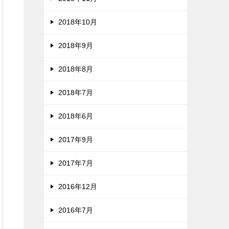
2018年10月
2018年9月
2018年8月
2018年7月
2018年6月
2017年9月
2017年7月
2016年12月
2016年7月