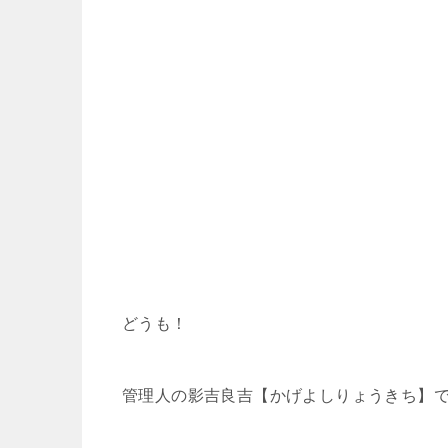
どうも！
管理人の影吉良吉【かげよしりょうきち】