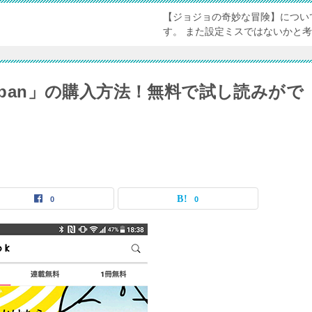
【ジョジョの奇妙な冒険】につい
す。 また設定ミスではないかと
japan」の購入方法！無料で試し読みがで
0
0