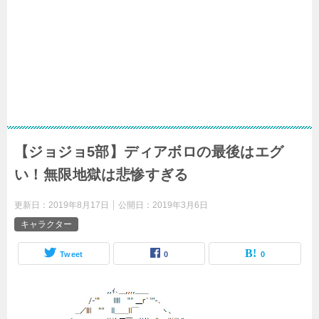
【ジョジョ5部】ディアボロの最後はエグ
い！無限地獄は悲惨すぎる
更新日：
2019年8月17日
公開日：
2019年3月6日
キャラクター
Tweet
0
0