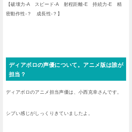
【破壊力-A スピード-A 射程距離-E 持続力-E 精
密動作性-？ 成長性-？】
ディアボロの声優について。アニメ版は誰が
担当？
ディアボロのアニメ担当声優は、小西克幸さんです。
シブい感じがしっくりきていましたよ。