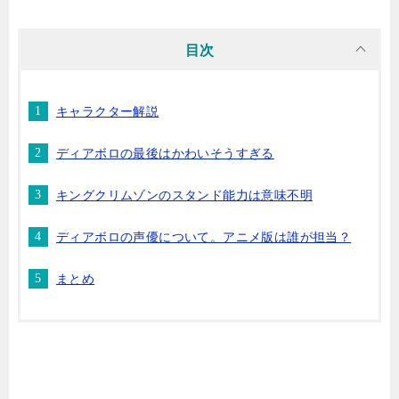
目次
キャラクター解説
ディアボロの最後はかわいそうすぎる
キングクリムゾンのスタンド能力は意味不明
ディアボロの声優について。アニメ版は誰が担当？
まとめ