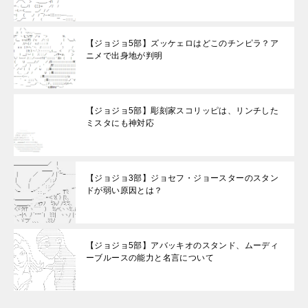
【ジョジョ5部】ズッケェロはどこのチンピラ？ア
ニメで出身地が判明
【ジョジョ5部】彫刻家スコリッピは、リンチした
ミスタにも神対応
【ジョジョ3部】ジョセフ・ジョースターのスタン
ドが弱い原因とは？
【ジョジョ5部】アバッキオのスタンド、ムーディ
ーブルースの能力と名言について