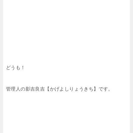
どうも！
管理人の影吉良吉【かげよしりょうきち】です。