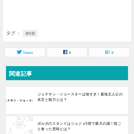
タグ
第5部
Tweet
0
0
関連記事
ジョナサン・ジョースターは強すぎ！最強主人公の
名言と能力とは？
ポルポのスタンドはジョジョ5部で最大の謎！指ご
と食った意味とは？