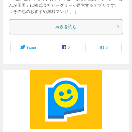
んが王国」は株式会社ビーグリーが運営するアプリです。
→その他のおすすめ無料マンガ […]
続きを読む
Tweet
0
0