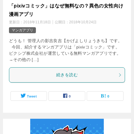
「pixivコミック」はなぜ無料なの？異色の女性向け
漫画アプリ
更新日：
2018年11月18日
公開日：
2018年10月24日
マンガアプリ
どうも！ 管理人の影吉良吉【かげよしりょうきち】です。
今回、紹介するマンガアプリは「pixivコミック」です。
ピクシブ株式会社が運営している無料マンガアプリです。
→その他の […]
続きを読む
Tweet
0
0