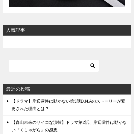
人気記事
最近の投稿
【ドラマ】岸辺露伴は動かない第3話D.N.Aのストーリーが変
更された理由とは？
【森山未來のサイコな演技】ドラマ第2話、岸辺露伴は動かな
い『くしゃがら』の感想