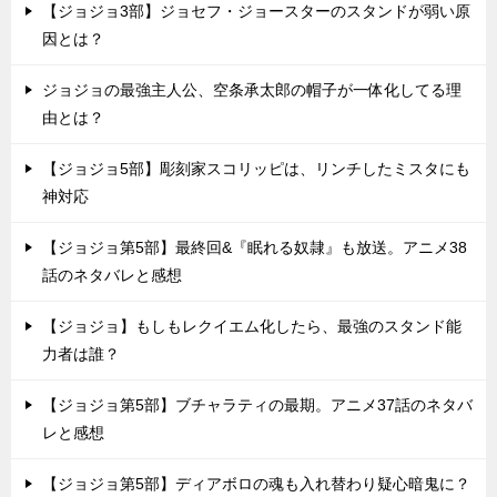
【ジョジョ3部】ジョセフ・ジョースターのスタンドが弱い原
因とは？
ジョジョの最強主人公、空条承太郎の帽子が一体化してる理
由とは？
【ジョジョ5部】彫刻家スコリッピは、リンチしたミスタにも
神対応
【ジョジョ第5部】最終回&『眠れる奴隷』も放送。アニメ38
話のネタバレと感想
【ジョジョ】もしもレクイエム化したら、最強のスタンド能
力者は誰？
【ジョジョ第5部】ブチャラティの最期。アニメ37話のネタバ
レと感想
【ジョジョ第5部】ディアボロの魂も入れ替わり疑心暗鬼に？