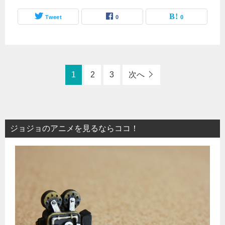
Tweet
0
0
1
2
3
次へ
ジョジョのアニメを見るならココ！