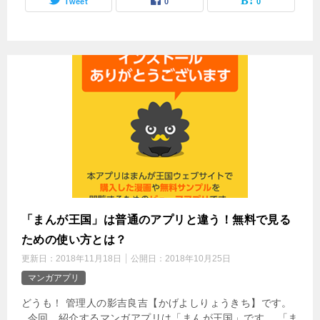
Tweet
0
0
「まんが王国」は普通のアプリと違う！無料で見る
ための使い方とは？
更新日：
2018年11月18日
公開日：
2018年10月25日
マンガアプリ
どうも！ 管理人の影吉良吉【かげよしりょうきち】です。
今回、紹介するマンガアプリは「まんが王国」です。 「ま