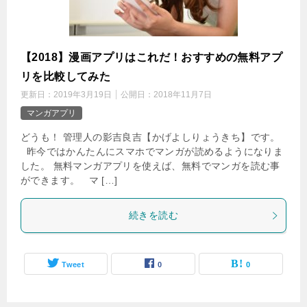
【2018】漫画アプリはこれだ！おすすめの無料アプ
リを比較してみた
更新日：
2019年3月19日
公開日：
2018年11月7日
マンガアプリ
どうも！ 管理人の影吉良吉【かげよしりょうきち】です。
昨今ではかんたんにスマホでマンガが読めるようになりま
した。 無料マンガアプリを使えば、無料でマンガを読む事
ができます。 マ […]
続きを読む
Tweet
0
0