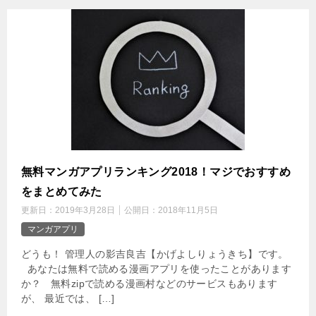
無料マンガアプリランキング2018！マジでおすすめ
をまとめてみた
更新日：
2019年3月28日
公開日：
2018年11月5日
マンガアプリ
どうも！ 管理人の影吉良吉【かげよしりょうきち】です。
あなたは無料で読める漫画アプリを使ったことがあります
か？ 無料zipで読める漫画村などのサービスもあります
が、 最近では、 […]