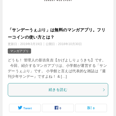
「サンデーうぇぶり」は無料のマンガアプリ。フリ
ーコインの使い方とは？
更新日：
2019年3月19日
公開日：
2018年10月30日
マンガアプリ
どうも！ 管理人の影吉良吉【かげよしりょうきち】です。
今回、紹介するマンガアプリは、小学館が運営する「サン
デーうぇぶり」です。 小学館と言えば代表的な雑誌は『週
刊少年サンデー』ですよね！ & […]
続きを読む
Tweet
0
0