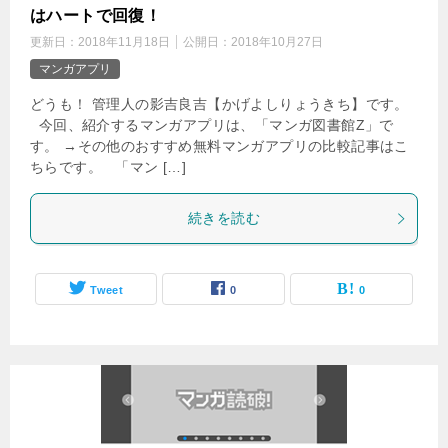
はハートで回復！
更新日：
2018年11月18日
公開日：
2018年10月27日
マンガアプリ
どうも！ 管理人の影吉良吉【かげよしりょうきち】です。
今回、紹介するマンガアプリは、「マンガ図書館Z」で
す。 →その他のおすすめ無料マンガアプリの比較記事はこ
ちらです。 「マン […]
続きを読む
Tweet
0
0