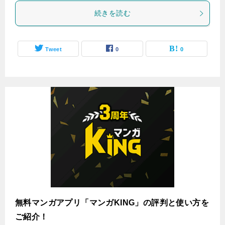
続きを読む
Tweet
0
0
無料マンガアプリ「マンガKING」の評判と使い方を
ご紹介！