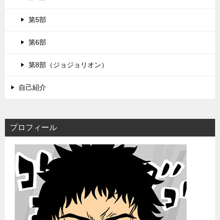
第5部
第6部
第8部（ジョジョリオン）
自己紹介
プロフィール