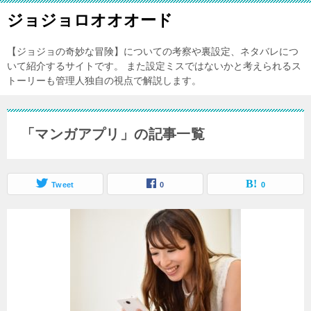
ジョジョロオオオード
【ジョジョの奇妙な冒険】についての考察や裏設定、ネタバレにつ
いて紹介するサイトです。 また設定ミスではないかと考えられるス
トーリーも管理人独自の視点で解説します。
「マンガアプリ」の記事一覧
Tweet
0
0