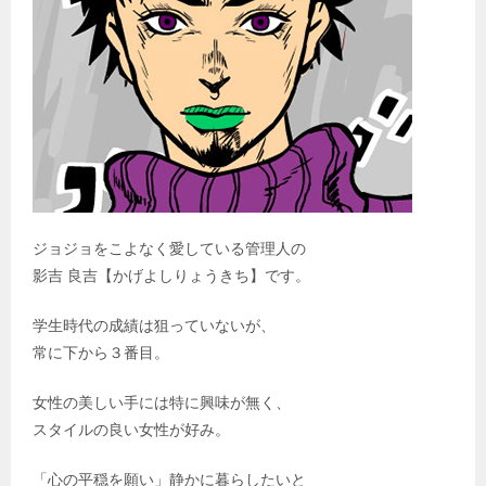
ジョジョをこよなく愛している管理人の
影吉 良吉【かげよしりょうきち】です。
学生時代の成績は狙っていないが、
常に下から３番目。
女性の美しい手には特に興味が無く、
スタイルの良い女性が好み。
「心の平穏を願い」静かに暮らしたいと